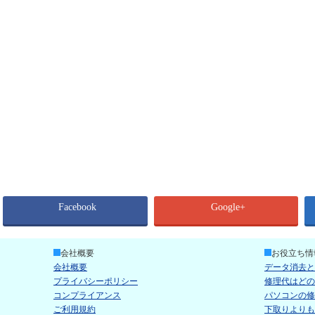
Facebook
Google+
会社概要
お役立ち情
会社概要
データ消去と
プライバシーポリシー
修理代はどの
コンプライアンス
パソコンの修
ご利用規約
下取りよりも