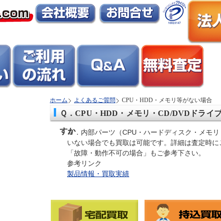
ホーム
よくあるご質問
CPU・HDD・メモリ等がない場合
Ｑ．CPU・HDD・メモリ・CD/DVDドラ
すか
Ａ．内部パーツ（CPU・ハードディスク・メモリ・
いない場合でも買取は可能です。詳細は査定時に
「故障・動作不可の場合」もご参考下さい。
参考リンク
製品情報・買取実績