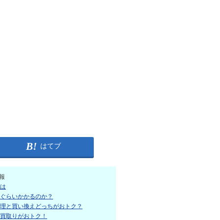
はてブ
報
は
ぐらいかかるのか？
理と買い換えどっちがおトク？
買取りがおトク！