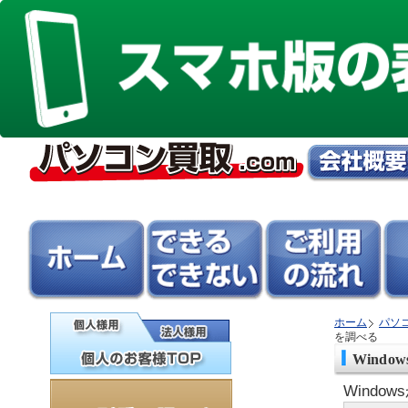
ホーム
パソ
を調べる
Wind
Windo