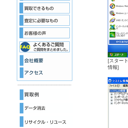
[スタート]
情報]