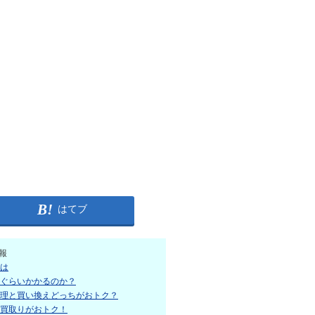
はてブ
報
は
ぐらいかかるのか？
理と買い換えどっちがおトク？
買取りがおトク！