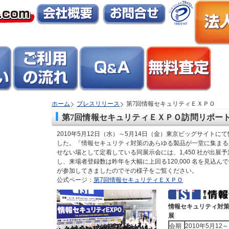
ホーム
プレスリリース
第7回情報セキュリティＥＸＰＯ
第7回情報セキュリティＥＸＰＯ訪問リポー
2010年5月12日（水）～5月14日（金）東京ビッグサイトに
した。「情報セキュリティ対策のあらゆる製品が一堂に集まる
せない場として定着している同展示会には、1,450 社が出展
し、来場者登録数は昨年を大幅に上回る120,000 名を見込
が参加してきましたのでその様子をご覧ください。
公式ページ：
第7回情報セキュリティＥＸＰＯ
情報セキュリティ対
展
会期
2010年5月12～