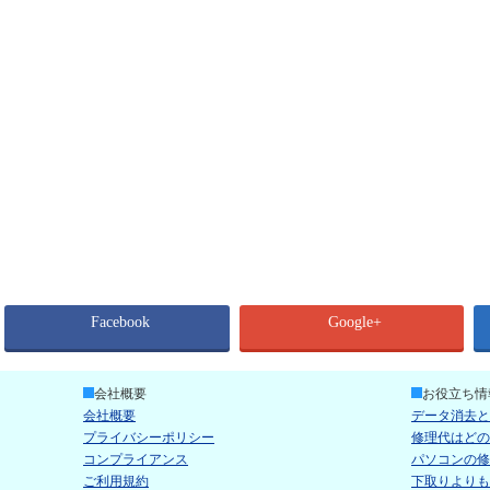
Facebook
Google+
会社概要
お役立ち情
会社概要
データ消去と
プライバシーポリシー
修理代はどの
コンプライアンス
パソコンの修
ご利用規約
下取りよりも