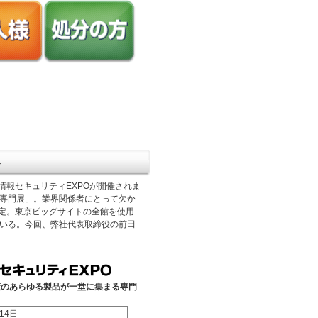
ト
て情報セキュリティEXPOが開催されま
専門展」。業界関係者にとって欠か
予定。東京ビッグサイトの全館を使用
んでいる。今回、弊社代表取締役の前田
策のあらゆる製品が一堂に集まる専門
14日