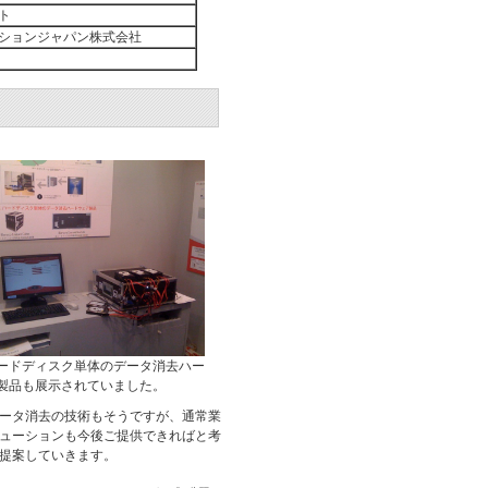
ト
ションジャパン株式会社
ードディスク単体のデータ消去ハー
製品も展示されていました。
ータ消去の技術もそうですが、通常業
ューションも今後ご提供できればと考
提案していきます。