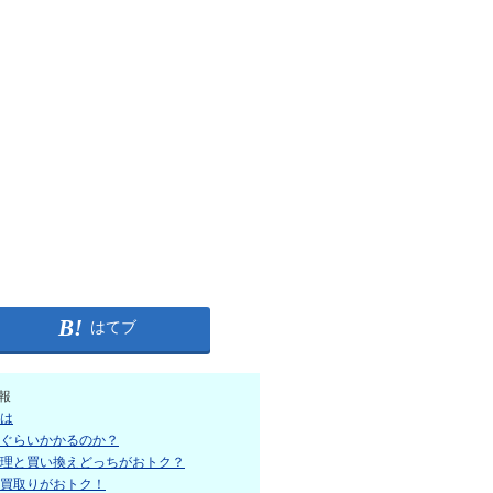
はてブ
報
は
ぐらいかかるのか？
理と買い換えどっちがおトク？
買取りがおトク！