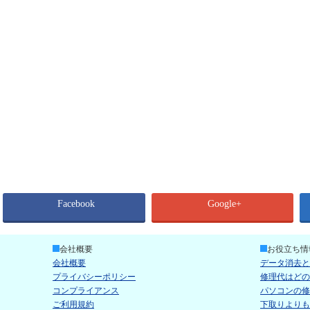
Facebook
Google+
会社概要
お役立ち情
会社概要
データ消去と
プライバシーポリシー
修理代はどの
コンプライアンス
パソコンの修
ご利用規約
下取りよりも