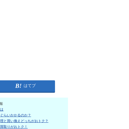
はてブ
報
は
ぐらいかかるのか？
理と買い換えどっちがおトク？
買取りがおトク！