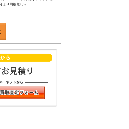
荷分より同梱無し))