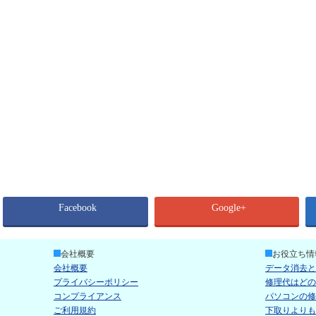
Facebook
Google+
会社概要
お役立ち情
会社概要
データ消去と
プライバシーポリシー
修理代はどの
コンプライアンス
パソコンの修
ご利用規約
下取りよりも