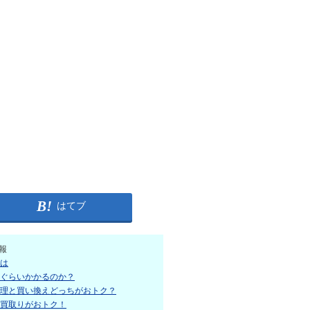
はてブ
報
は
ぐらいかかるのか？
理と買い換えどっちがおトク？
買取りがおトク！