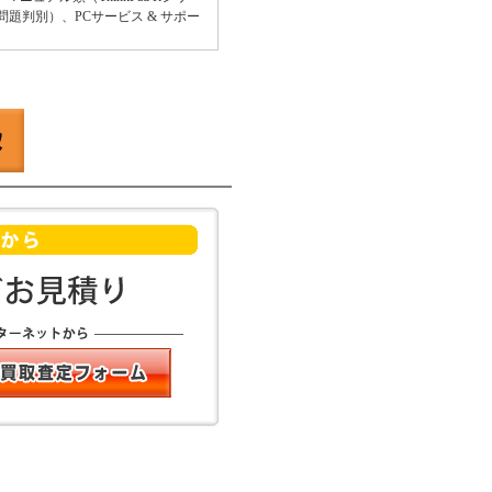
と問題判別）、PCサービス & サポー