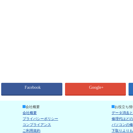
Facebook
Google+
会社概要
お役立ち情
会社概要
データ消去と
プライバシーポリシー
修理代はどの
コンプライアンス
パソコンの修
ご利用規約
下取りよりも