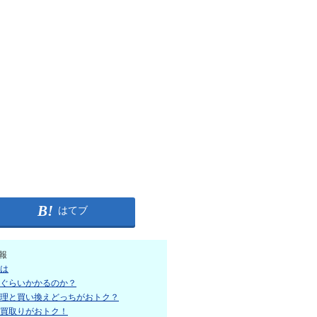
はてブ
報
は
ぐらいかかるのか？
理と買い換えどっちがおトク？
買取りがおトク！