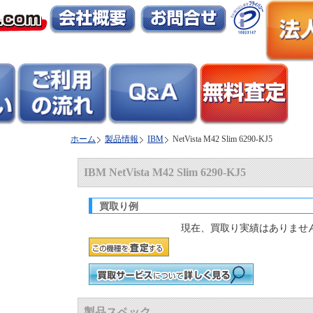
ホーム
製品情報
IBM
NetVista M42 Slim 6290-KJ5
IBM NetVista M42 Slim 6290-KJ5
買取り例
現在、買取り実績はありませ
製品スペック