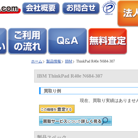
ホーム
製品情報
IBM
ThinkPad R40e N684-307
IBM ThinkPad R40e N684-307
買取り例
現在、買取り実績はありませ
製品スペック