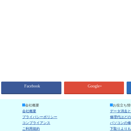
Facebook
Google+
会社概要
お役立ち情
会社概要
データ消去と
プライバシーポリシー
修理代はどの
コンプライアンス
パソコンの修
ご利用規約
下取りよりも