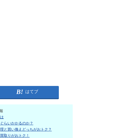
はてブ
報
は
ぐらいかかるのか？
理と買い換えどっちがおトク？
買取りがおトク！